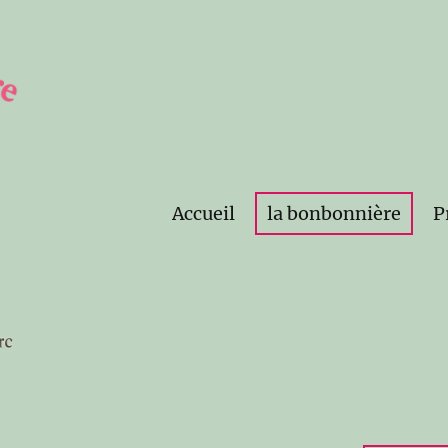
Accueil
la bonbonnière
P