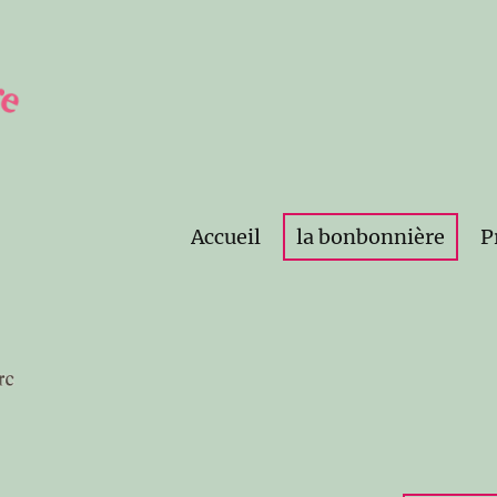
Accueil
la bonbonnière
P