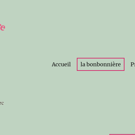
Accueil
la bonbonnière
P