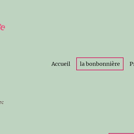
Accueil
la bonbonnière
P