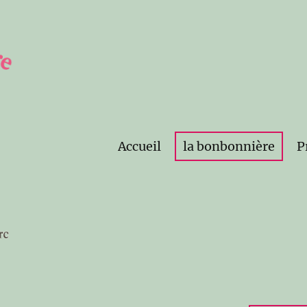
Accueil
la bonbonnière
P