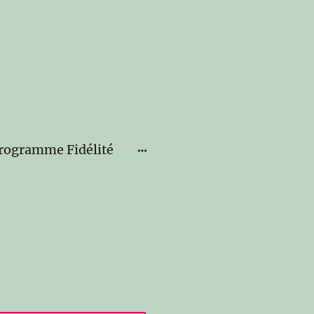
rogramme Fidélité