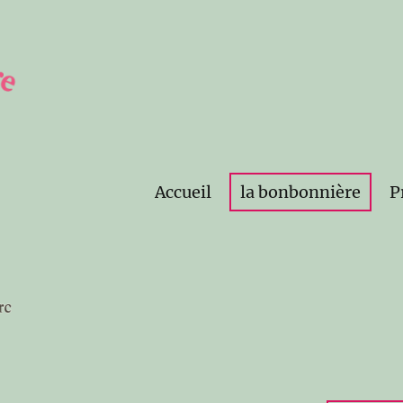
Accueil
la bonbonnière
P