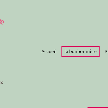
Accueil
la bonbonnière
P