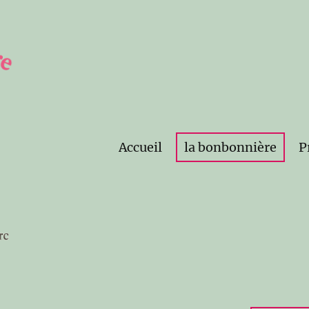
Accueil
la bonbonnière
P