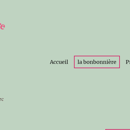
Accueil
la bonbonnière
P