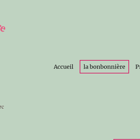
Accueil
la bonbonnière
P