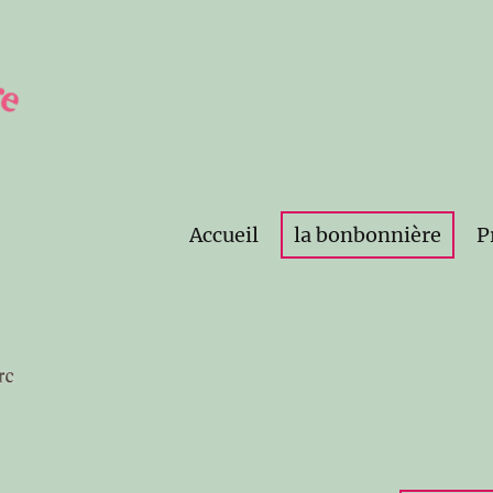
Accueil
la bonbonnière
P