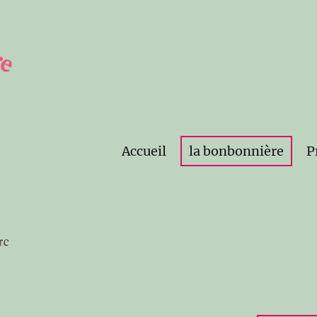
Accueil
la bonbonnière
P