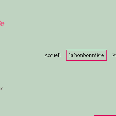
Accueil
la bonbonnière
P